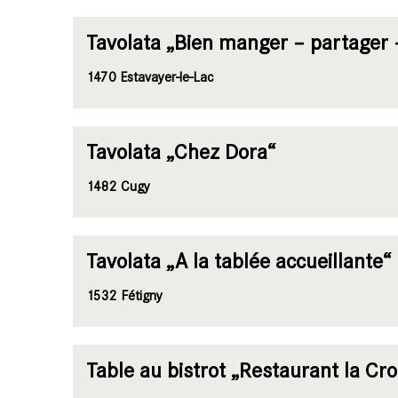
Tavolata „Bien manger – partager – 
1470 Estavayer-le-Lac
Tavolata „Chez Dora“
1482 Cugy
Tavolata „A la tablée accueillante“ 
1532 Fétigny
Table au bistrot „Restaurant la Cr