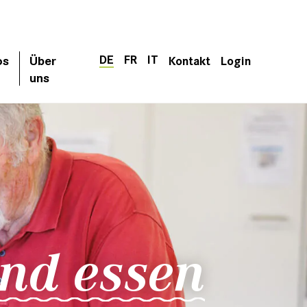
DE
FR
IT
os
Über
Kontakt
Login
uns
nd essen