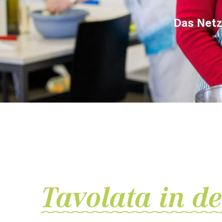
Das Netz
Tavolata in d