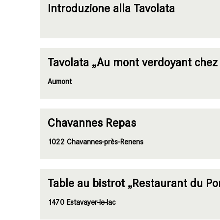
Introduzione alla Tavolata
Tavolata „Au mont verdoyant chez
Aumont
Chavannes Repas
1022 Chavannes-près-Renens
Table au bistrot „Restaurant du Po
1470 Estavayer-le-lac