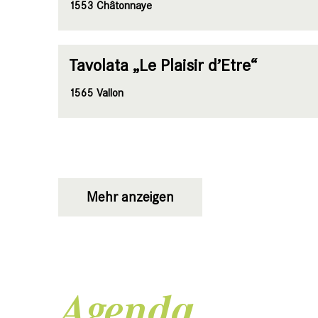
1553 Châtonnaye
Tavolata „Le Plaisir d’Etre“
1565 Vallon
Mehr anzeigen
Agenda