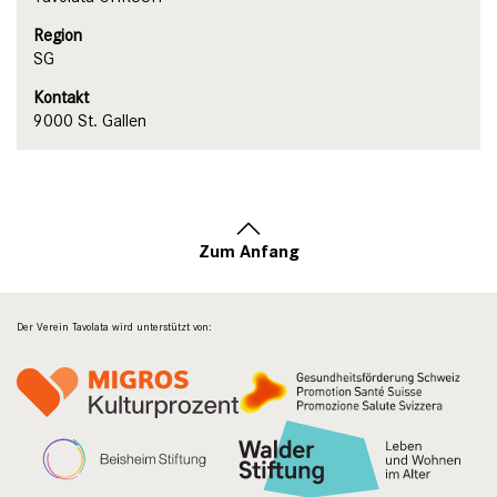
Region
SG
Kontakt
9000 St. Gallen
Zum Anfang
Der Verein Tavolata wird unterstützt von: