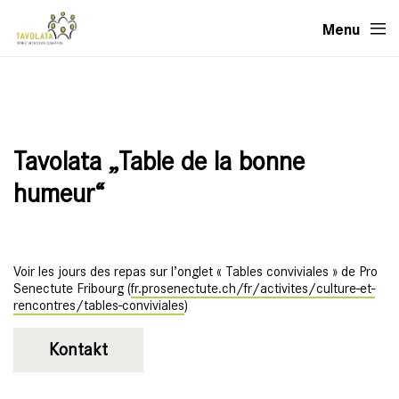
Menu
Tavolata „Table de la bonne
humeur“
Voir les jours des repas sur l’onglet « Tables conviviales » de Pro
Senectute Fribourg (
fr.prosenectute.ch/fr/activites/culture-et-
rencontres/tables-conviviales
)
Kontakt