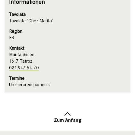
Informationen
Tavolata
Tavolata "Chez Marita"
Region
FR
Kontakt
Marita Simon
1617 Tatroz
021 947 54 70
Termine
Un mercredi par mois
Zum Anfang