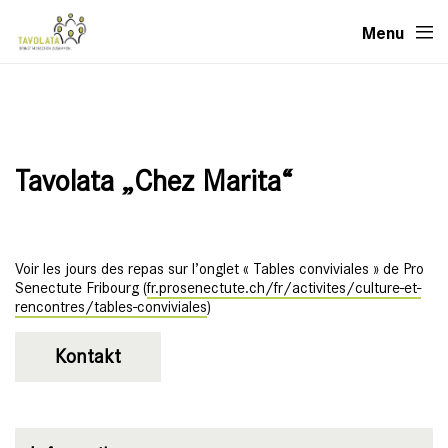
Menu
Tavolata „Chez Marita“
Voir les jours des repas sur l’onglet « Tables conviviales » de Pro
Senectute Fribourg (
fr.prosenectute.ch/fr/activites/culture-et-
rencontres/tables-conviviales
)
Kontakt