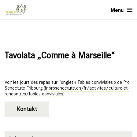
Menu
Tavolata „Comme à Marseille“
Voir les jours des repas sur l’onglet « Tables conviviales » de Pro
Senectute Fribourg (
fr.prosenectute.ch/fr/activites/culture-et-
rencontres/tables-conviviales
)
Kontakt