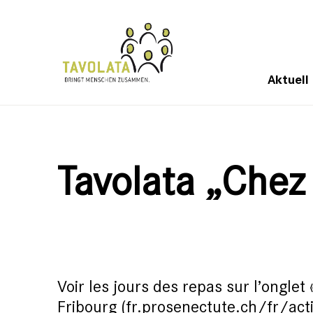
Aktuell
Tavolata „Chez
Voir les jours des repas sur l’onglet
Fribourg (
fr.prosenectute.ch/fr/act