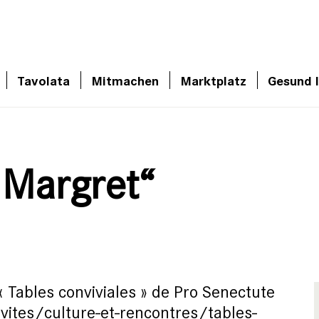
Tavolata
Mitmachen
Marktplatz
Gesund 
 Margret“
 « Tables conviviales » de Pro Senectute
ivites/culture-et-rencontres/tables-