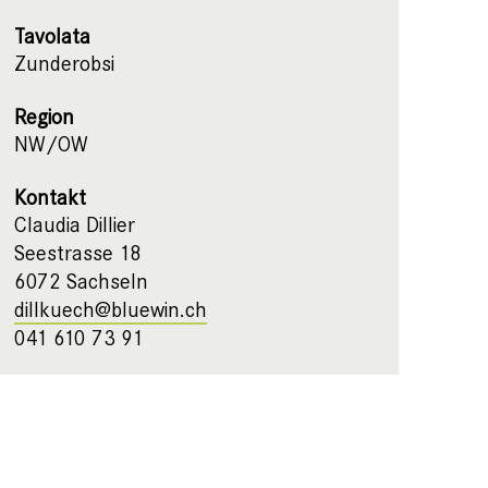
Tavolata
Zunderobsi
Region
NW/OW
Kontakt
Claudia Dillier
Seestrasse 18
6072 Sachseln
dillkuech@bluewin.ch
041 610 73 91