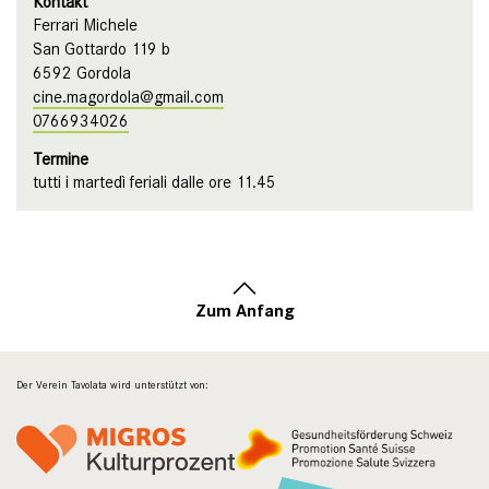
Kontakt
Ferrari Michele
San Gottardo 119 b
6592 Gordola
cine.magordola@gmail.com
0766934026
Termine
tutti i martedì feriali dalle ore 11.45
Zum Anfang
Der Verein Tavolata wird unterstützt von: