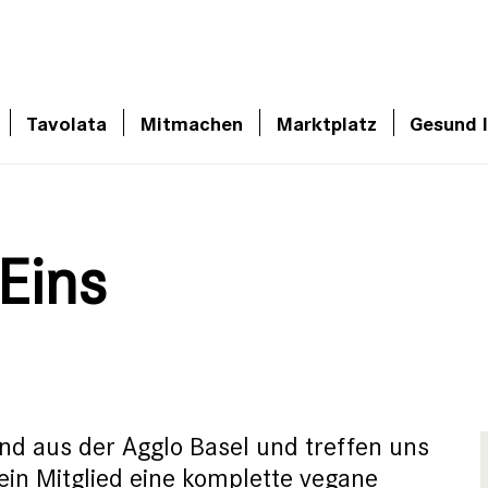
Tavolata
Mitmachen
Marktplatz
Gesund 
Eins
nd aus der Agglo Basel und treffen uns
ein Mitglied eine komplette vegane