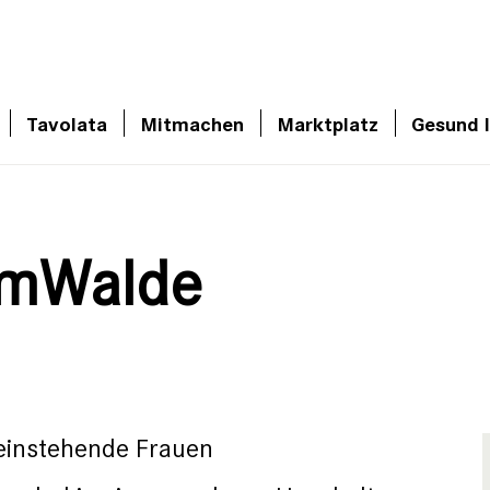
Tavolata
Mitmachen
Marktplatz
Gesund 
emWalde
leinstehende Frauen