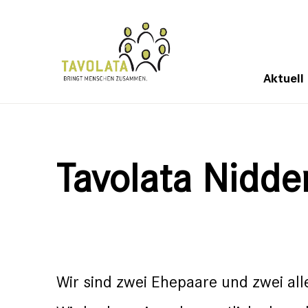
Aktuell
Tavolata Nidd
Wir sind zwei Ehepaare und zwei al