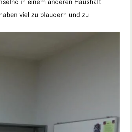
hselnd in einem anderen Haushalt
 haben viel zu plaudern und zu