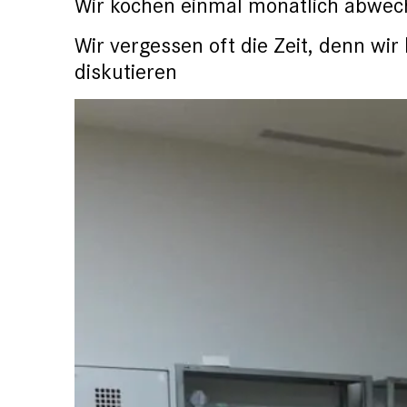
Wir kochen einmal monatlich abwec
Wir vergessen oft die Zeit, denn wir
diskutieren