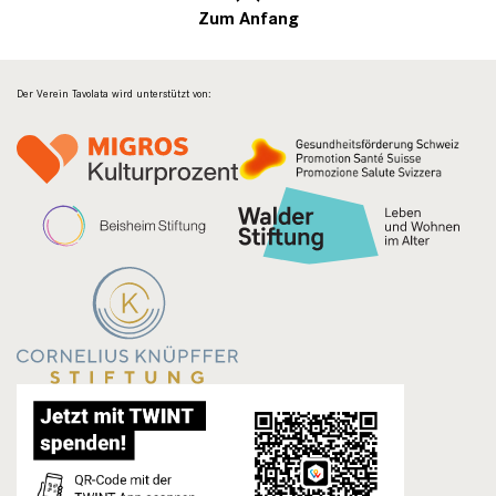
Zum Anfang
Der Verein Tavolata wird unterstützt von: