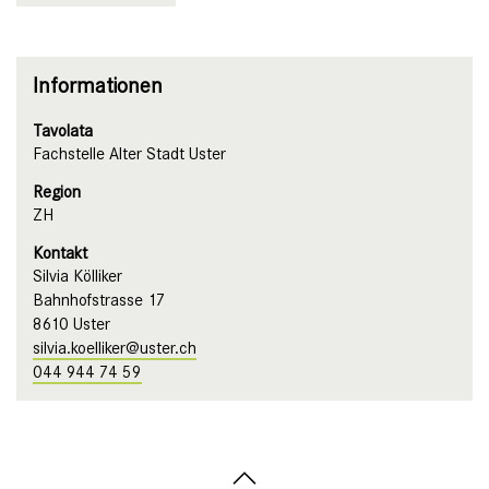
Informationen
Tavolata
Fachstelle Alter Stadt Uster
Region
ZH
Kontakt
Silvia Kölliker
Bahnhofstrasse 17
8610 Uster
silvia.koelliker@uster.ch
044 944 74 59