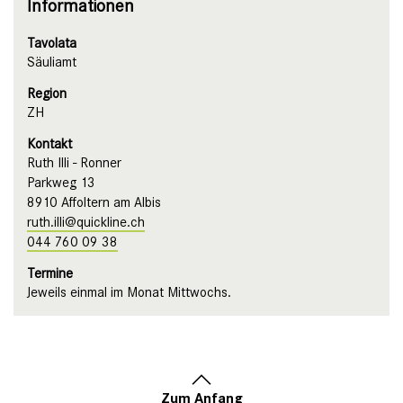
Informationen
Tavolata
Säuliamt
Region
ZH
Kontakt
Ruth Illi - Ronner
Parkweg 13
8910 Affoltern am Albis
ruth.illi@quickline.ch
044 760 09 38
Termine
Jeweils einmal im Monat Mittwochs.
Zum Anfang