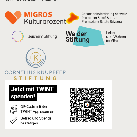
Der Verein Tavolata wird unterstützt von: