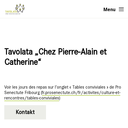
Menu
Tavolata „Chez Pierre-Alain et
Catherine“
Voir les jours des repas sur l’onglet « Tables conviviales » de Pro
Senectute Fribourg (
fr.prosenectute.ch/fr/activites/culture-et-
rencontres/tables-conviviales
)
Kontakt