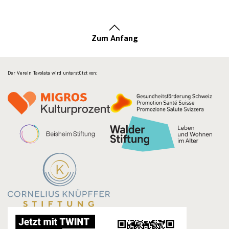
Zum Anfang
Der Verein Tavolata wird unterstützt von: