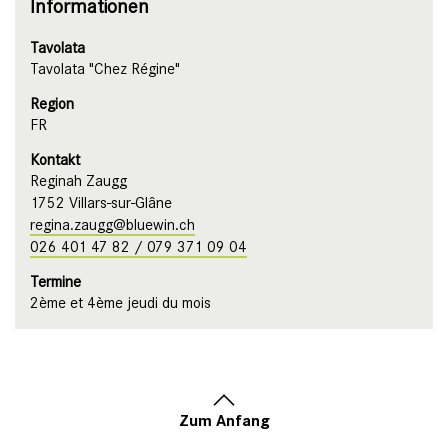
Informationen
Tavolata
Tavolata "Chez Régine"
Region
FR
Kontakt
Reginah Zaugg
1752 Villars-sur-Glâne
regina.zaugg@bluewin.ch
026 401 47 82 / 079 371 09 04
Termine
2ème et 4ème jeudi du mois
Zum Anfang