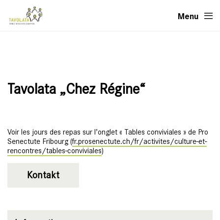
Menu
Tavolata „Chez Régine“
Voir les jours des repas sur l’onglet « Tables conviviales » de Pro
Senectute Fribourg (
fr.prosenectute.ch/fr/activites/culture-et-
rencontres/tables-conviviales
)
Kontakt