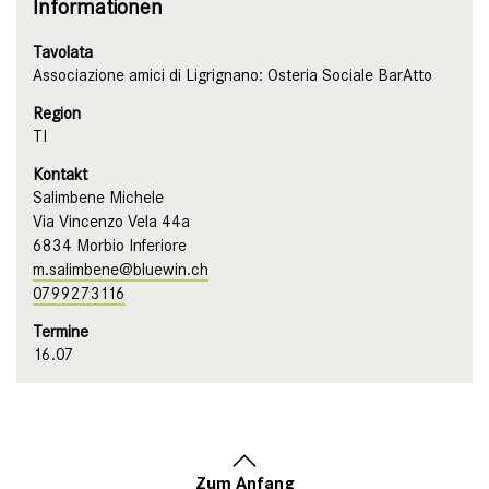
Informationen
Tavolata
Associazione amici di Ligrignano: Osteria Sociale BarAtto
Region
TI
Kontakt
Salimbene Michele
Via Vincenzo Vela 44a
6834 Morbio Inferiore
m.salimbene@bluewin.ch
0799273116
Termine
16.07
Zum Anfang