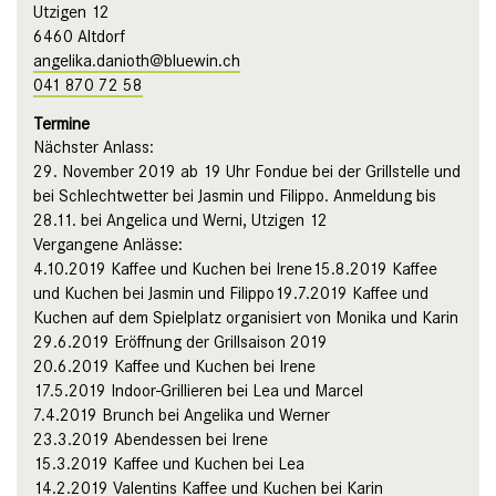
Utzigen 12
6460 Altdorf
angelika.danioth@bluewin.ch
041 870 72 58
Termine
Nächster Anlass:
29. November 2019 ab 19 Uhr Fondue bei der Grillstelle und
bei Schlechtwetter bei Jasmin und Filippo. Anmeldung bis
28.11. bei Angelica und Werni, Utzigen 12
Vergangene Anlässe:
4.10.2019 Kaffee und Kuchen bei Irene15.8.2019 Kaffee
und Kuchen bei Jasmin und Filippo19.7.2019 Kaffee und
Kuchen auf dem Spielplatz organisiert von Monika und Karin
29.6.2019 Eröffnung der Grillsaison 2019
20.6.2019 Kaffee und Kuchen bei Irene
17.5.2019 Indoor-Grillieren bei Lea und Marcel
7.4.2019 Brunch bei Angelika und Werner
23.3.2019 Abendessen bei Irene
15.3.2019 Kaffee und Kuchen bei Lea
14.2.2019 Valentins Kaffee und Kuchen bei Karin