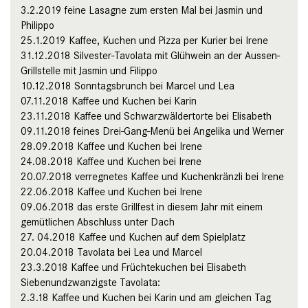
3.2.2019 feine Lasagne zum ersten Mal bei Jasmin und
Philippo
25.1.2019 Kaffee, Kuchen und Pizza per Kurier bei Irene
31.12.2018 Silvester-Tavolata mit Glühwein an der Aussen-
Grillstelle mit Jasmin und Filippo
10.12.2018 Sonntagsbrunch bei Marcel und Lea
07.11.2018 Kaffee und Kuchen bei Karin
23.11.2018 Kaffee und Schwarzwäldertorte bei Elisabeth
09.11.2018 feines Drei-Gang-Menü bei Angelika und Werner
28.09.2018 Kaffee und Kuchen bei Irene
24.08.2018 Kaffee und Kuchen bei Irene
20.07.2018 verregnetes Kaffee und Kuchenkränzli bei Irene
22.06.2018 Kaffee und Kuchen bei Irene
09.06.2018 das erste Grillfest in diesem Jahr mit einem
gemütlichen Abschluss unter Dach
27. 04.2018 Kaffee und Kuchen auf dem Spielplatz
20.04.2018 Tavolata bei Lea und Marcel
23.3.2018 Kaffee und Früchtekuchen bei Elisabeth
Siebenundzwanzigste Tavolata:
2.3.18 Kaffee und Kuchen bei Karin und am gleichen Tag