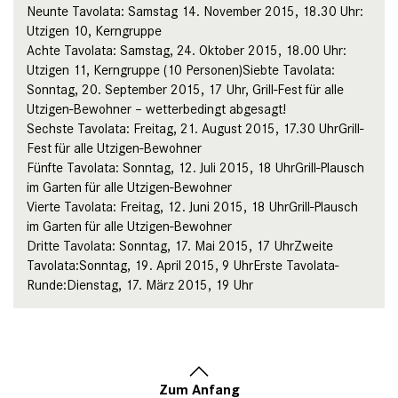
Neunte Tavolata: Samstag 14. November 2015, 18.30 Uhr:
Utzigen 10, Kerngruppe
Achte Tavolata: Samstag, 24. Oktober 2015, 18.00 Uhr:
Utzigen 11, Kerngruppe (10 Personen)Siebte Tavolata:
Sonntag, 20. September 2015, 17 Uhr, Grill-Fest für alle
Utzigen-Bewohner – wetterbedingt abgesagt!
Sechste Tavolata: Freitag, 21. August 2015, 17.30 UhrGrill-
Fest für alle Utzigen-Bewohner
Fünfte Tavolata: Sonntag, 12. Juli 2015, 18 UhrGrill-Plausch
im Garten für alle Utzigen-Bewohner
Vierte Tavolata: Freitag, 12. Juni 2015, 18 UhrGrill-Plausch
im Garten für alle Utzigen-Bewohner
Dritte Tavolata: Sonntag, 17. Mai 2015, 17 UhrZweite
Tavolata:Sonntag, 19. April 2015, 9 UhrErste Tavolata-
Runde:Dienstag, 17. März 2015, 19 Uhr
Zum Anfang