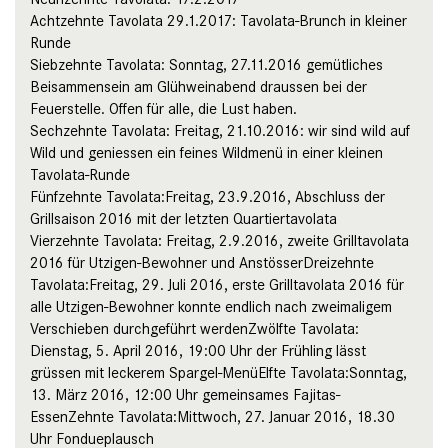
Achtzehnte Tavolata 29.1.2017: Tavolata-Brunch in kleiner
Runde
Siebzehnte Tavolata: Sonntag, 27.11.2016 gemütliches
Beisammensein am Glühweinabend draussen bei der
Feuerstelle. Offen für alle, die Lust haben.
Sechzehnte Tavolata: Freitag, 21.10.2016: wir sind wild auf
Wild und geniessen ein feines Wildmenü in einer kleinen
Tavolata-Runde
Fünfzehnte Tavolata:Freitag, 23.9.2016, Abschluss der
Grillsaison 2016 mit der letzten Quartiertavolata
Vierzehnte Tavolata: Freitag, 2.9.2016, zweite Grilltavolata
2016 für Utzigen-Bewohner und AnstösserDreizehnte
Tavolata:Freitag, 29. Juli 2016, erste Grilltavolata 2016 für
alle Utzigen-Bewohner konnte endlich nach zweimaligem
Verschieben durchgeführt werdenZwölfte Tavolata:
Dienstag, 5. April 2016, 19:00 Uhr der Frühling lässt
grüssen mit leckerem Spargel-MenüElfte Tavolata:Sonntag,
13. März 2016, 12:00 Uhr gemeinsames Fajitas-
EssenZehnte Tavolata:Mittwoch, 27. Januar 2016, 18.30
Uhr Fondueplausch