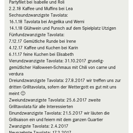
Partyfilet bei Isabelle und Roli
2.2.18 Kaffee und Muffins bei Lea
Sechsundzwanzigste Tavolata:
16.1.18 Tavolata bei Angelika und Werni
14.1.18 Glühwein und Punsch auf dem Spielplatz Utzigen
Fünfundzwanzigste Tavolata:
7.12.17 Gemütliche Runde bei Irene
4.12.17 Kaffee und Kuchen bei Karin
6.11.17 feine Kuchen bei Elisabeth
Vierundzwanzigste Tavolata: 31.10.2017 gruselig-
gemütlicher Halloween-Schmaus mit Chili von carne und
verdura
Dreiundzwanzigste Tavolata: 27.8.2017 wir treffen uns zur
dritten Grilltavolata, sofern der Wettergott es gut mit uns
meint 🙂
Zweiundzwanzigste Tavolata: 25.6.2017 zweite
Grilltavolata für alle Interessierten
Einundzwanzigste Tavolata: 21.5.2017 wir läuten die
Grillsaison ein und feiern mit dem ganzen Quartier
Zwanzigste Tavolata: 2.4.2017
Neunzehnte Tavolata: 17.2.2017