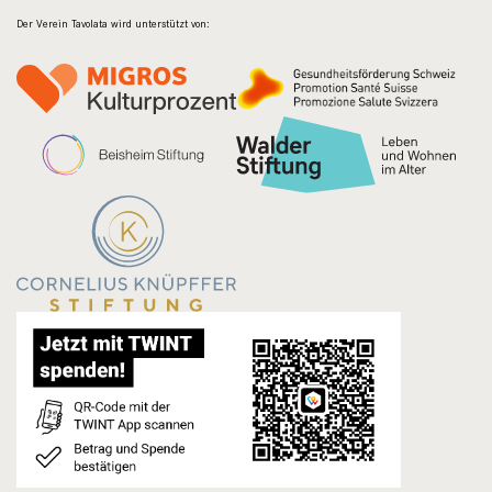
Der Verein Tavolata wird unterstützt von: