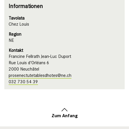
Informationen
Tavolata
Chez Louis
Region
NE
Kontakt
Francine Fellrath Jean-Luc Duport
Rue Louis d'Orléans 6
2000 Neuchâtel
prosenectutetablesdhotes@ne.ch
032 730 54 39
Zum Anfang