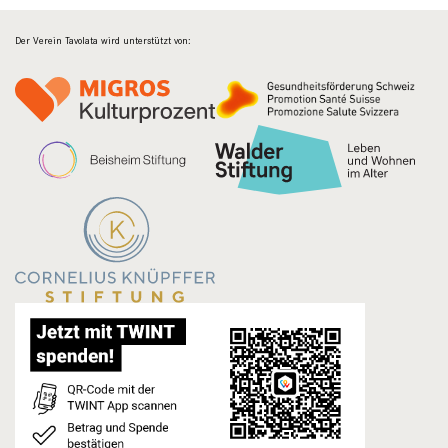
Der Verein Tavolata wird unterstützt von: