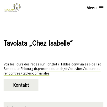
Menu
Tavolata „Chez Isabelle“
Voir les jours des repas sur l’onglet « Tables conviviales » de Pro
Senectute Fribourg (
fr.prosenectute.ch/fr/activites/culture-et-
rencontres/tables-conviviales
)
Kontakt