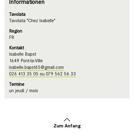
Informationen
Tavolata
Tavolata "Chez Isabelle"
Region
FR
Kontakt
Isabelle Bapst
1649 Pont-la-Ville
isabelle.bapst65@gmail.com
026 413 35 05 ou 079 562 56 33
Termine
un jeudi / mois
Zum Anfang