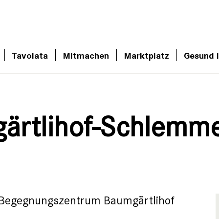
Tavolata
Mitmachen
Marktplatz
Gesund 
gärtlihof-Schlemm
en Begegnungszentrum Baumgärtlihof