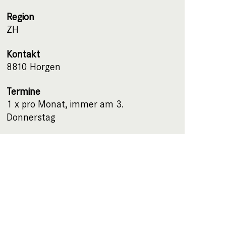
Region
ZH
Kontakt
8810 Horgen
Termine
1 x pro Monat, immer am 3.
Donnerstag