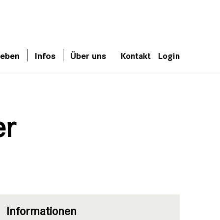
leben
Infos
Über uns
Kontakt
Login
er
Informationen