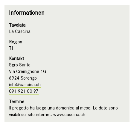
Informationen
Tavolata
La Cascina
Region
TI
Kontakt
Sgro Santo
Via Cremignone 4G
6924 Sorengo
info@cascina.ch
091 921 00 97
Termine
Il progetto ha luogo una domenica al mese. Le date sono
visibili sul sito internet: www.cascina.ch