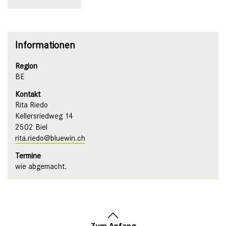
Informationen
Region
BE
Kontakt
Rita Riedo
Kellersriedweg 14
2502 Biel
rita.riedo@bluewin.ch
Termine
wie abgemacht.
Zum Anfang