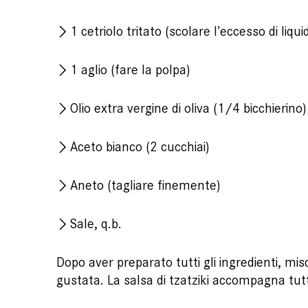
1 cetriolo tritato (scolare l’eccesso di liquid
1 aglio (fare la polpa)
Olio extra vergine di oliva (1/4 bicchierino)
Aceto bianco (2 cucchiai)
Aneto (tagliare finemente)
Sale, q.b.
Dopo aver preparato tutti gli ingredienti, mi
gustata. La salsa di tzatziki accompagna tutti 