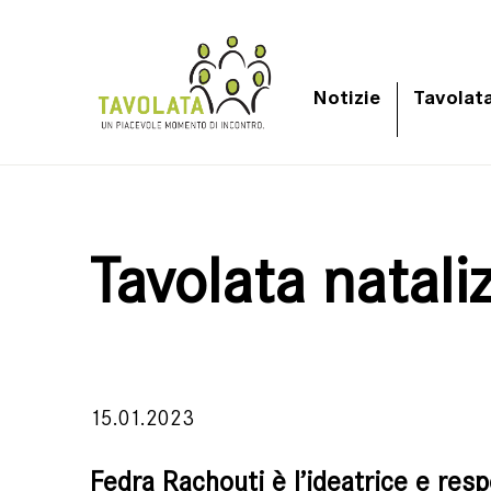
Notizie
Tavolat
Tavolata natal
15.01.2023
Fedra Rachouti è l’ideatrice e res