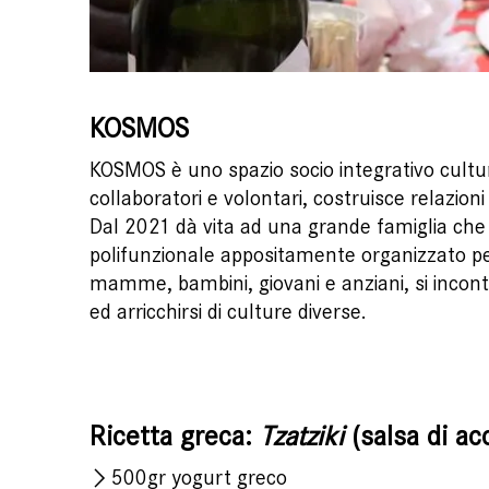
KOSMOS
KOSMOS è uno spazio socio integrativo cultur
collaboratori e volontari, costruisce relazioni
Dal 2021 dà vita ad una grande famiglia che 
polifunzionale appositamente organizzato per 
mamme, bambini, giovani e anziani, si incont
ed arricchirsi di culture diverse.
Ricetta greca:
Tzatziki
(salsa di 
500gr yogurt greco