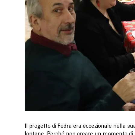
Il progetto di Fedra era eccezionale nella s
lontane. Perché non creare un momento di fest