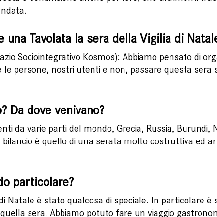
andata.
una Tavolata la sera della Vigilia di Natal
spazio Sociointegrativo Kosmos): Abbiamo pensato di orga
tte le persone, nostri utenti e non, passare questa sera
? Da dove venivano?
i da varie parti del mondo, Grecia, Russia, Burundi, Nor
 bilancio è quello di una serata molto costruttiva ed arr
o particolare?
a di Natale è stato qualcosa di speciale. In particolare 
 quella sera. Abbiamo potuto fare un viaggio gastronom