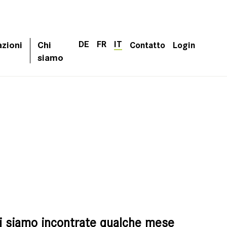
DE
FR
IT
azioni
Chi
Contatto
Login
siamo
i siamo incontrate qualche mese