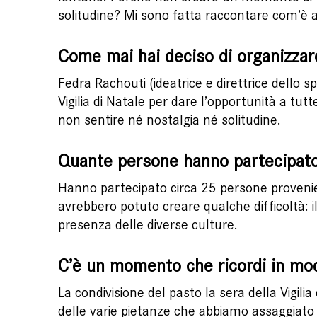
solitudine? Mi sono fatta raccontare com’è 
Come mai hai deciso di organizzare 
Fedra Rachouti (ideatrice e direttrice dello 
Vigilia di Natale per dare l’opportunità a tu
non sentire né nostalgia né solitudine.
Quante persone hanno partecipato
Hanno partecipato circa 25 persone provenient
avrebbero potuto creare qualche difficoltà: il
presenza delle diverse culture.
C’è un momento che ricordi in mod
La condivisione del pasto la sera della Vigili
delle varie pietanze che abbiamo assaggiato