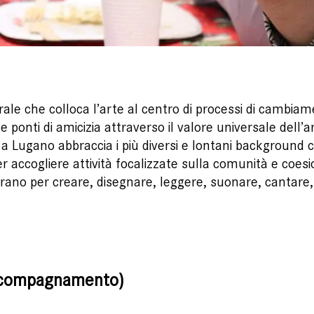
ale che colloca l’arte al centro di processi di cambiam
 e ponti di amicizia attraverso il valore universale dell’a
a Lugano abbraccia i più diversi e lontani background c
accogliere attività focalizzate sulla comunità e coesion
rano per creare, disegnare, leggere, suonare, cantare, 
accompagnamento)