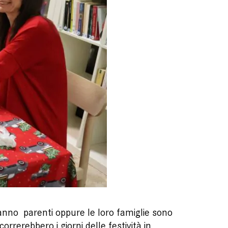
anno parenti oppure le loro famiglie sono
rerebbero i giorni delle festività in