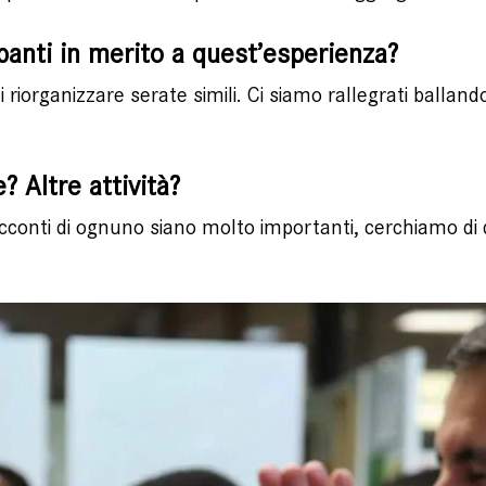
panti in merito a quest’esperienza?
riorganizzare serate simili. Ci siamo rallegrati balland
 Altre attività?
conti di ognuno siano molto importanti, cerchiamo di da