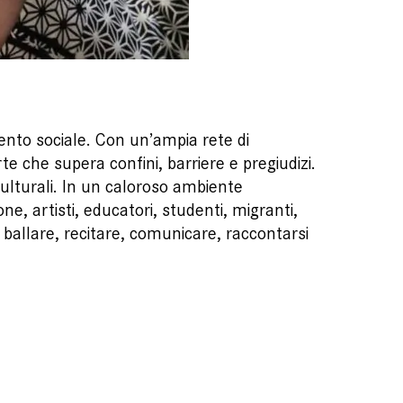
ento sociale. Con un’ampia rete di
rte che supera confini, barriere e pregiudizi.
ulturali. In un caloroso ambiente
e, artisti, educatori, studenti, migranti,
ballare, recitare, comunicare, raccontarsi