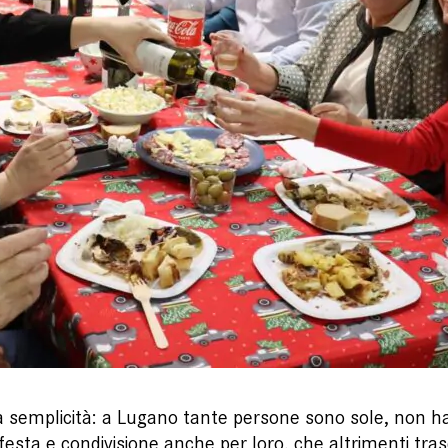
ua semplicità: a Lugano tante persone sono sole, non h
a e condivisione anche per loro, che altrimenti trascor