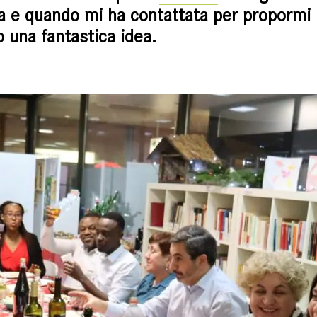
ta e quando mi ha contattata per propormi l
 una fantastica idea.