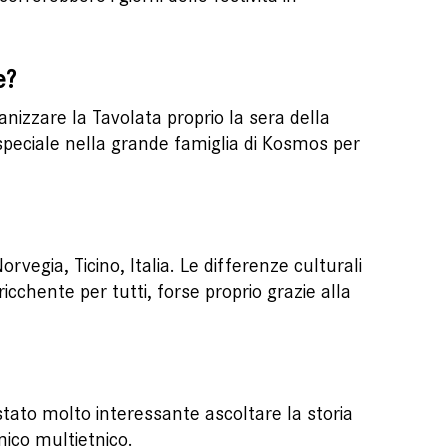
e?
nizzare la Tavolata proprio la sera della
 speciale nella grande famiglia di Kosmos per
vegia, Ticino, Italia. Le differenze culturali
icchente per tutti, forse proprio grazie alla
è stato molto interessante ascoltare la storia
ico multietnico.