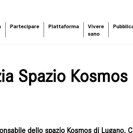
a
Partecipare
Piattaforma
Vivere
Pubblic
sano
izia Spazio Kosmos
ponsabile dello spazio
Kosmos
di Lugano. C