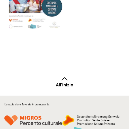
All'inizio
L’associazione Tavolata è promossa da: