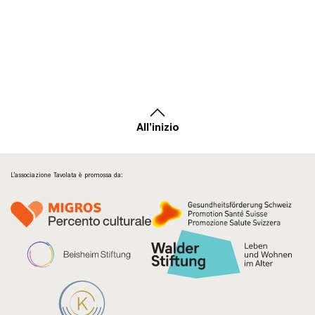
All'inizio
L’associazione Tavolata è promossa da: