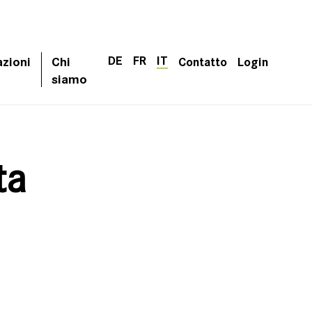
DE
FR
IT
azioni
Chi
Contatto
Login
siamo
ta