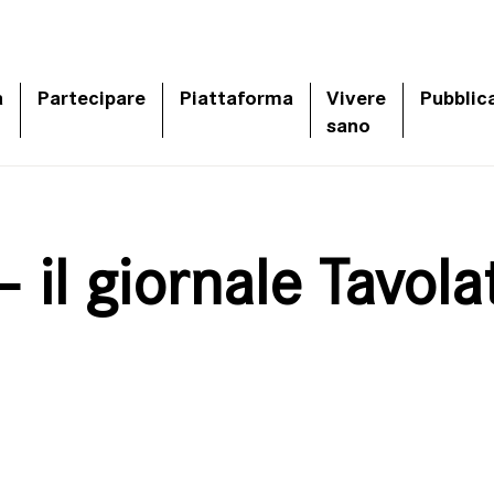
a
Partecipare
Piattaforma
Vivere
Pubblic
sano
– il giornale Tavola