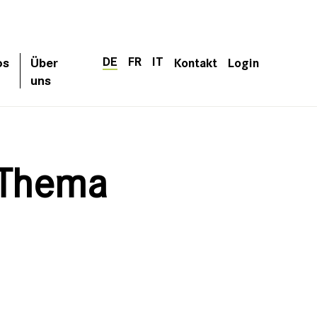
DE
FR
IT
os
Über
Kontakt
Login
uns
 Thema