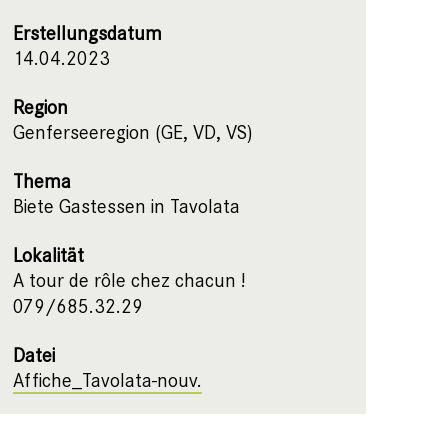
Erstellungsdatum
14.04.2023
Region
Genferseeregion (GE, VD, VS)
Thema
Biete Gastessen in Tavolata
Lokalität
A tour de rôle chez chacun !
079/685.32.29
Datei
Affiche_Tavolata-nouv.