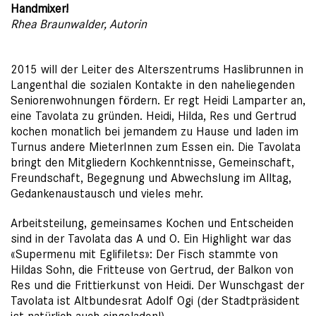
Handmixer!
Rhea Braunwalder, Autorin
2015 will der Leiter des Alterszentrums Haslibrunnen in
Langenthal die sozialen Kontakte in den naheliegenden
Seniorenwohnungen fördern. Er regt Heidi Lamparter an,
eine Tavolata zu gründen. Heidi, Hilda, Res und Gertrud
kochen monatlich bei jemandem zu Hause und laden im
Turnus andere MieterInnen zum Essen ein. Die Tavolata
bringt den Mitgliedern Kochkenntnisse, Gemeinschaft,
Freundschaft, Begegnung und Abwechslung im Alltag,
Gedankenaustausch und vieles mehr.
Arbeitsteilung, gemeinsames Kochen und Entscheiden
sind in der Tavolata das A und O. Ein Highlight war das
«Supermenu mit Eglifilets»: Der Fisch stammte von
Hildas Sohn, die Fritteuse von Gertrud, der Balkon von
Res und die Frittierkunst von Heidi. Der Wunschgast der
Tavolata ist Altbundesrat Adolf Ogi (der Stadtpräsident