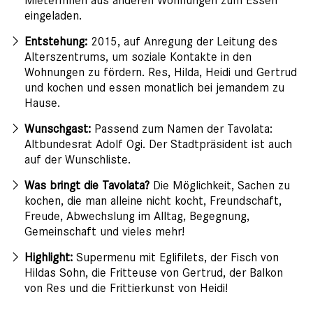
MieterInnen aus anderen Wohnungen zum Essen
eingeladen.
Entstehung:
2015, auf Anregung der Leitung des
Alterszentrums, um soziale Kontakte in den
Wohnungen zu fördern. Res, Hilda, Heidi und Gertrud
und kochen und essen monatlich bei jemandem zu
Hause.
Wunschgast:
Passend zum Namen der Tavolata:
Altbundesrat Adolf Ogi. Der Stadtpräsident ist auch
auf der Wunschliste.
Was bringt die Tavolata?
Die Möglichkeit, Sachen zu
kochen, die man alleine nicht kocht, Freundschaft,
Freude, Abwechslung im Alltag, Begegnung,
Gemeinschaft und vieles mehr!
Highlight:
Supermenu mit Eglifilets, der Fisch von
Hildas Sohn, die Fritteuse von Gertrud, der Balkon
von Res und die Frittierkunst von Heidi!