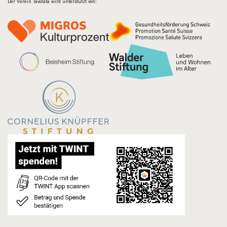
Der Verein Tavolata wird unterstützt von: