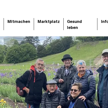
Mitmachen
Marktplatz
Gesund
Inf
leben