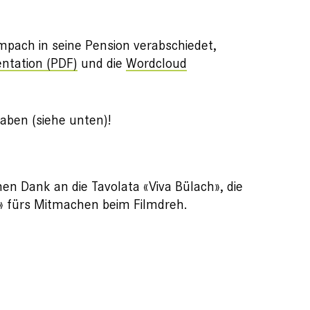
mpach in seine Pension verabschiedet,
ntation (PDF)
und die
Wordcloud
haben (siehe unten)!
en Dank an die Tavolata «Viva Bülach», die
» fürs Mitmachen beim Filmdreh.