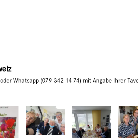
weiz
oder Whatsapp (079 342 14 74) mit Angabe Ihrer Tavola