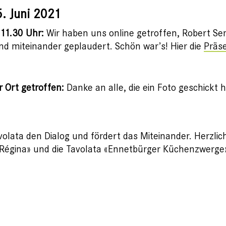
. Juni 2021
 11.30 Uhr:
Wir haben uns online getroffen, Robert Se
 miteinander geplaudert. Schön war’s! Hier die
Präse
r Ort getroffen:
Danke an alle, die ein Foto geschickt 
olata den Dialog und fördert das Miteinander. Herzlich
z Régina» und die Tavolata «Ennetbürger Küchenzwerge