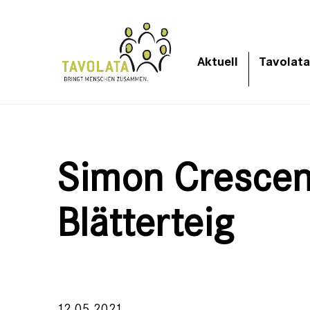
Aktuell
Tavolata
Simon Crescen
Blätterteig
12.05.2021