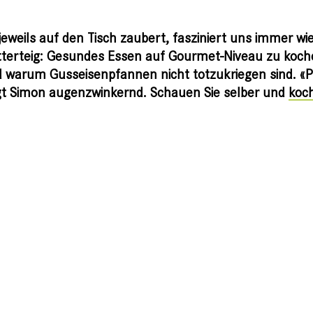
ils auf den Tisch zaubert, fasziniert uns immer wie
ätterteig: Gesundes Essen auf Gourmet-Niveau zu koch
und warum Gusseisenpfannen nicht totzukriegen sind. «P
gt Simon augenzwinkernd. Schauen Sie selber und
koch