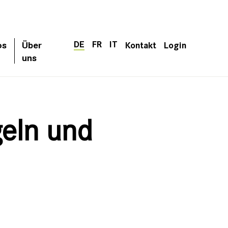
DE
FR
IT
os
Über
Kontakt
Login
uns
eln und