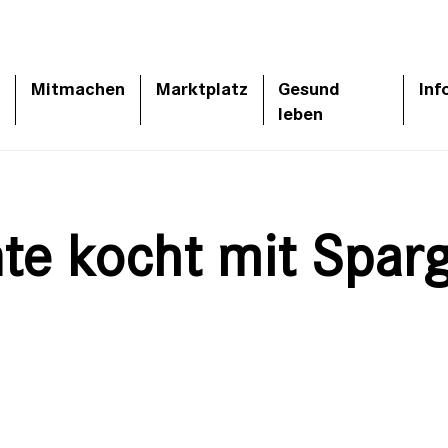
Mitmachen
Marktplatz
Gesund
Inf
leben
te kocht mit Sparg