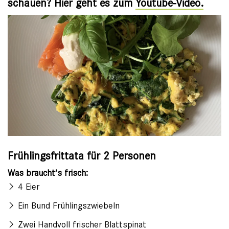
schauen? Hier geht es zum
Youtube-Video.
Frühlingsfrittata
für 2 Personen
Was braucht’s frisch:
4 Eier
Ein Bund Frühlingszwiebeln
Zwei Handvoll frischer Blattspinat