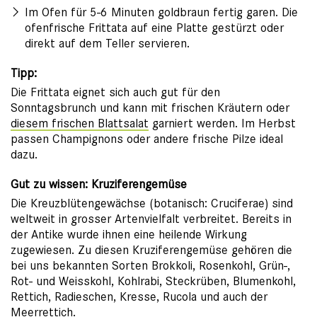
Im Ofen für 5-6 Minuten goldbraun fertig garen. Die
ofenfrische Frittata auf eine Platte gestürzt oder
direkt auf dem Teller servieren.
Tipp:
Die Frittata eignet sich auch gut für den
Sonntagsbrunch und kann mit frischen Kräutern oder
diesem frischen Blattsalat
garniert werden. Im Herbst
passen Champignons oder andere frische Pilze ideal
dazu.
Gut zu wissen: Kruziferengemüse
Die Kreuzblütengewächse (botanisch: Cruciferae) sind
weltweit in grosser Artenvielfalt verbreitet. Bereits in
der Antike wurde ihnen eine heilende Wirkung
zugewiesen. Zu diesen Kruziferengemüse gehören die
bei uns bekannten Sorten Brokkoli, Rosenkohl, Grün-,
Rot- und Weisskohl, Kohlrabi, Steckrüben, Blumenkohl,
Rettich, Radieschen, Kresse, Rucola und auch der
Meerrettich.