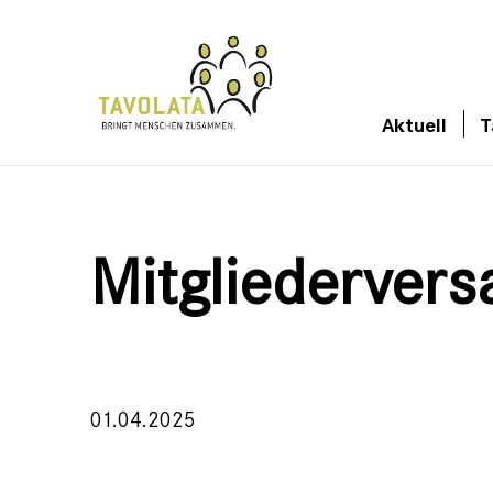
Aktuell
T
Mitgliederver
01.04.2025