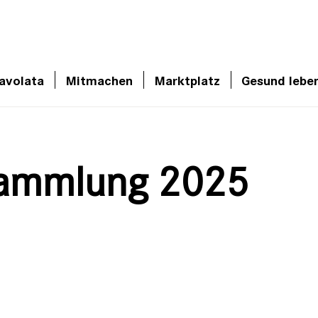
avolata
Mitmachen
Marktplatz
Gesund lebe
sammlung 2025