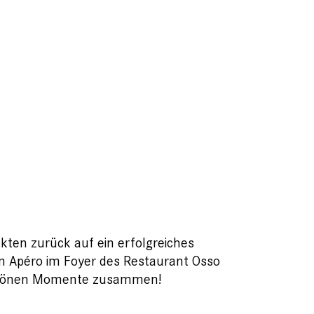
ckten zurück auf ein erfolgreiches
Am Apéro im Foyer des Restaurant Osso
 schönen Momente zusammen!