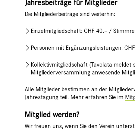
Jahresbeiträge für Mitglieder
Die Mitgliederbeiträge sind weiterhin:
Einzelmitgliedschaft: CHF 40.– / Stimmr
Personen mit Ergänzungsleistungen: CHF 
Kollektivmitgliedschaft (Tavolata melde
Mitgliederversammlung anwesende Mitgli
Alle Mitglieder bestimmen an der Mitglied
Jahrestagung teil. Mehr erfahren Sie im
Mit
Mitglied werden?
Wir freuen uns, wenn Sie den Verein unters