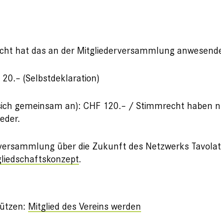
echt hat das an der Mitgliederversammlung anwesende
20.– (Selbstdeklaration)
t sich gemeinsam an): CHF 120.– / Stimmrecht haben n
eder.
erversammlung über die Zukunft des Netzwerks Tavola
gliedschaftskonzept
.
tützen:
Mitglied des Vereins werden