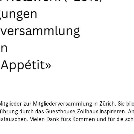
itglieder zur Mitgliederversammlung in Zürich. Sie bli
 Führung durch das Guesthouse Zollhaus inspirieren. 
r austauschen. Vielen Dank fürs Kommen und für die