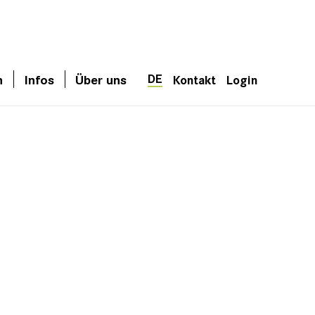
DE
n
Infos
Über uns
Kontakt
Login