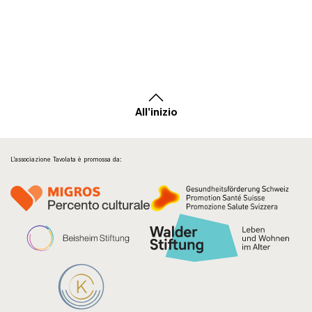
All'inizio
L’associazione Tavolata è promossa da: