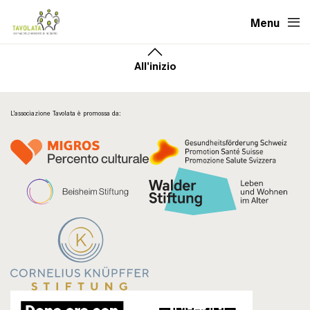
Menu
All'inizio
L’associazione Tavolata è promossa da: