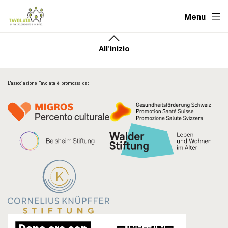
Menu
All'inizio
L’associazione Tavolata è promossa da: