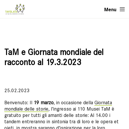
Menu
TaM e Giornata mondiale del
racconto al 19.3.2023
25.02.2023
Benvenuto: Il
19 marzo
, in occasione della
Giornata
mondiale delle storie
, l’ingresso ai 110 Musei TaM è
gratuito per tutti gli amanti delle storie: Al 14.00 i
tandem entreranno in sintonia tra di loro e le opera et
ojeti in mostra saranno d’ispirazione per la loro