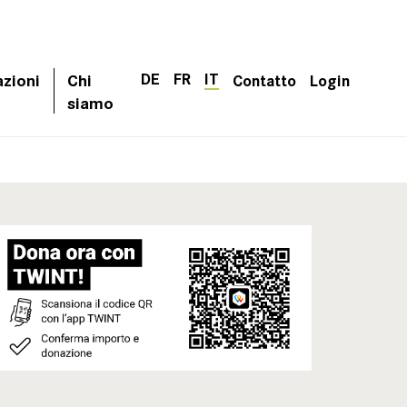
DE
FR
IT
azioni
Chi
Contatto
Login
siamo