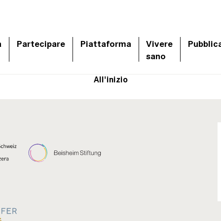
a
Partecipare
Piattaforma
Vivere
Pubblic
sano
All'inizio