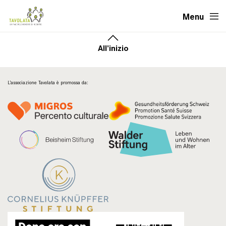
Menu
All'inizio
L’associazione Tavolata è promossa da: