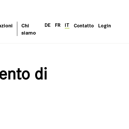
DE
FR
IT
azioni
Chi
Contatto
Login
siamo
ento di