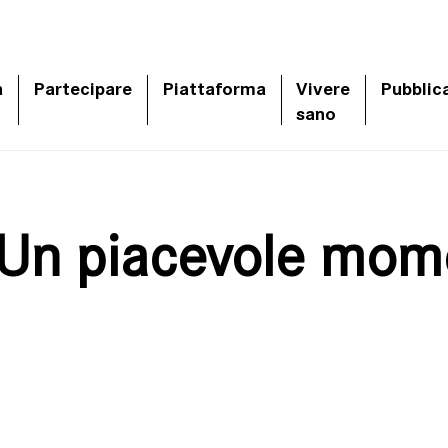
a
Partecipare
Piattaforma
Vivere
Pubblic
sano
. Un piacevole mom