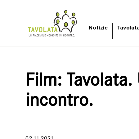
Notizie
Tavolat
Film: Tavolata
incontro.
02.11.2021