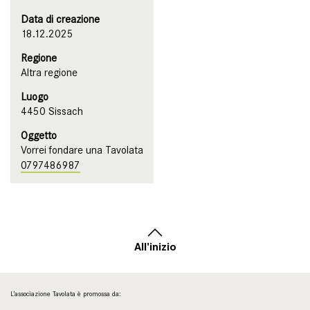
Data di creazione
18.12.2025
Regione
Altra regione
Luogo
4450 Sissach
Oggetto
Vorrei fondare una Tavolata
0797486987
All'inizio
L’associazione Tavolata è promossa da: