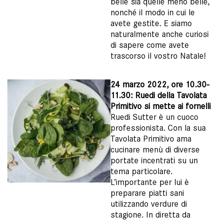
belle sia quelle meno belle,
nonché il modo in cui le
avete gestite. E siamo
naturalmente anche curiosi
di sapere come avete
trascorso il vostro Natale!
24 marzo 2022, ore 10.30-
11.30: Ruedi della Tavolata
Primitivo si mette ai fornelli
Ruedi Sutter è un cuoco
professionista. Con la sua
Tavolata Primitivo ama
cucinare menù di diverse
portate incentrati su un
tema particolare.
L’importante per lui è
preparare piatti sani
utilizzando verdure di
stagione. In diretta da