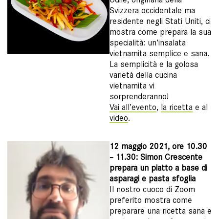
Svizzera occidentale ma
residente negli Stati Uniti, ci
mostra come prepara la sua
specialità: un’insalata
vietnamita semplice e sana.
La semplicità e la golosa
varietà della cucina
vietnamita vi
sorprenderanno!
Vai all’evento
,
la ricetta
e al
video
.
12 maggio 2021, ore 10.30
– 11.30: Simon Crescente
prepara un piatto a base di
asparagi e pasta sfoglia
Il nostro cuoco di Zoom
preferito mostra come
preparare una ricetta sana e