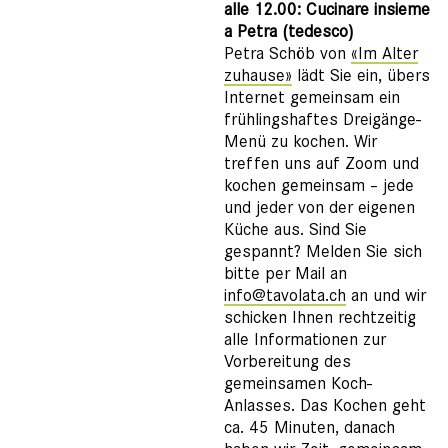
alle 12.00: Cucinare insieme
a Petra (tedesco)
Petra Schöb von
«Im Alter
zuhause»
lädt Sie ein, übers
Internet gemeinsam ein
frühlingshaftes Dreigänge-
Menü zu kochen. Wir
treffen uns auf Zoom und
kochen gemeinsam – jede
und jeder von der eigenen
Küche aus. Sind Sie
gespannt? Melden Sie sich
bitte per Mail an
info@tavolata.ch
an und wir
schicken Ihnen rechtzeitig
alle Informationen zur
Vorbereitung des
gemeinsamen Koch-
Anlasses. Das Kochen geht
ca. 45 Minuten, danach