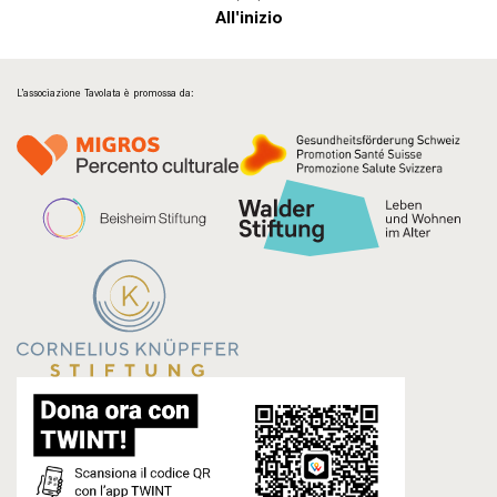
All'inizio
L’associazione Tavolata è promossa da: