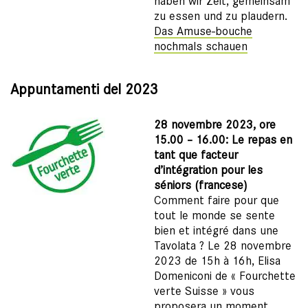
haben wir Zeit, gemeinsam
zu essen und zu plaudern.
Das Amuse-bouche
nochmals schauen
Appuntamenti del 2023
28 novembre 2023, ore
15.00 – 16.00: Le repas en
tant que facteur
d’intégration pour les
séniors (francese)
Comment faire pour que
tout le monde se sente
bien et intégré dans une
Tavolata ? Le 28 novembre
2023 de 15h à 16h, Elisa
Domeniconi de « Fourchette
verte Suisse » vous
proposera un moment