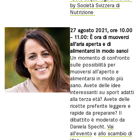
by Società Svizzera di
Nutrizione
27 agosto 2021, ore 10.00
– 11.00: È ora di muoverci
all’aria aperta e di
alimentarci in modo sano!
Un momento di confronto
sulle possibilità per
muoversi all’aperto e
alimentarsi in modo più
sano. Avete delle idee
interessanti su sport adatti
alla terza età? Avete delle
ricette preferite leggere e
rapide da preparare? Il
dibattito è moderato da
Daniela Specht.
Vai
all’evento
e
allo scambio di