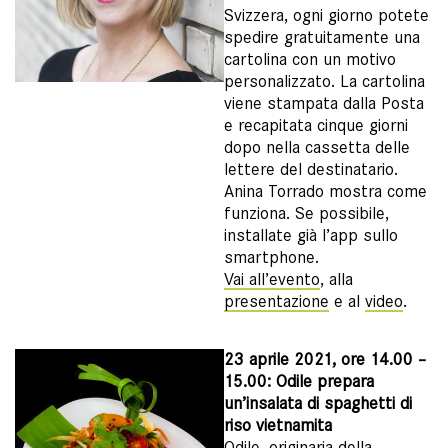
Svizzera, ogni giorno potete
spedire gratuitamente una
cartolina con un motivo
personalizzato. La cartolina
viene stampata dalla Posta
e recapitata cinque giorni
dopo nella cassetta delle
lettere del destinatario.
Anina Torrado mostra come
funziona. Se possibile,
installate già l’app sullo
smartphone.
Vai all’evento
, alla
presentazione
e al
video
.
23 aprile 2021, ore 14.00 –
15.00: Odile prepara
un’insalata di spaghetti di
riso vietnamita
Odile, originaria della