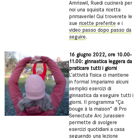
Amriswil, Ruedi cucinerà per
noi una squisita ricetta
primaverile! Qui troverete le
sue
ricette preferite
e i
video passo dopo passo da
seguire
.
16 giugno 2022, ore 10.00-
11.00: ginnastica leggera da
praticare tutti i giorni
L’attività fisica ci mantiene
in forma! Impariamo alcuni
semplici esercizi di
ginnastica da eseguire tutti i
giorni. Il programma “Ça
bouge à la maison” di Pro
Senectute Arc Jurassien
permette di svolgere
esercizi quotidiani a casa
seguendo una lezione