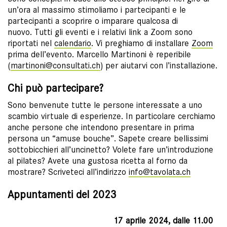
un’ora al massimo stimoliamo i partecipanti e le
partecipanti a scoprire o imparare qualcosa di
nuovo. Tutti gli eventi e i relativi link a Zoom sono
riportati nel
calendario
. Vi preghiamo di installare
Zoom
prima dell’evento. Marcello Martinoni è reperibile
(
martinoni@consultati.ch
) per aiutarvi con l’installazione.
Chi può partecipare?
Sono benvenute tutte le persone interessate a uno
scambio virtuale di esperienze. In particolare cerchiamo
anche persone che intendono presentare in prima
persona un “amuse bouche”. Sapete creare bellissimi
sottobicchieri all’uncinetto? Volete fare un’introduzione
al pilates? Avete una gustosa ricetta al forno da
mostrare? Scriveteci all’indirizzo
info@tavolata.ch
Appuntamenti del 2023
17 aprile 2024, dalle 11.00