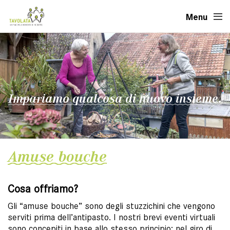
Menu
Impariamo qualcosa di nuovo insieme.
Amuse bouche
Cosa offriamo?
Gli “amuse bouche” sono degli stuzzichini che vengono
serviti prima dell’antipasto. I nostri brevi eventi virtuali
sono concepiti in base allo stesso principio: nel giro di