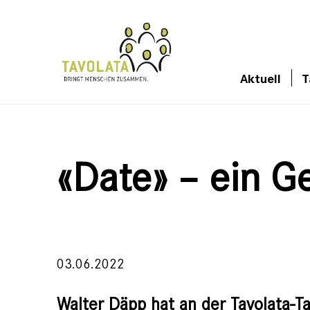
Aktuell
T
«Date» – ein G
03.06.2022
Walter Däpp hat an der Tavolata-T