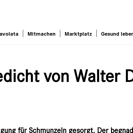
avolata
Mitmachen
Marktplatz
Gesund lebe
edicht von Walter 
agung für Schmunzeln gesorgt. Der begnade