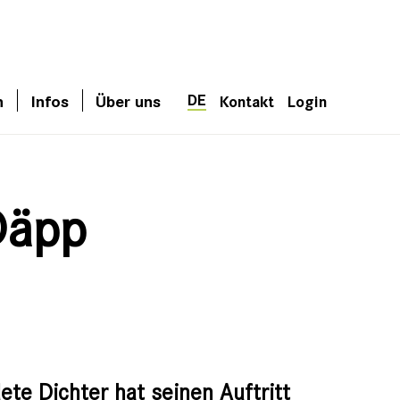
DE
n
Infos
Über uns
Kontakt
Login
Däpp
te Dichter hat seinen Auftritt