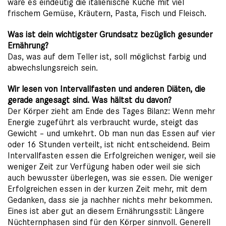
wäre es eindeutig die italienische Küche mit viel
frischem Gemüse, Kräutern, Pasta, Fisch und Fleisch.
Was ist dein wichtigster Grundsatz bezüglich gesunder
Ernährung?
Das, was auf dem Teller ist, soll möglichst farbig und
abwechslungsreich sein.
Wir lesen von Intervallfasten und anderen Diäten, die
gerade angesagt sind. Was hältst du davon?
Der Körper zieht am Ende des Tages Bilanz: Wenn mehr
Energie zugeführt als verbraucht wurde, steigt das
Gewicht – und umkehrt. Ob man nun das Essen auf vier
oder 16 Stunden verteilt, ist nicht entscheidend. Beim
Intervallfasten essen die Erfolgreichen weniger, weil sie
weniger Zeit zur Verfügung haben oder weil sie sich
auch bewusster überlegen, was sie essen. Die weniger
Erfolgreichen essen in der kurzen Zeit mehr, mit dem
Gedanken, dass sie ja nachher nichts mehr bekommen.
Eines ist aber gut an diesem Ernährungsstil: Längere
Nüchternphasen sind für den Körper sinnvoll. Generell