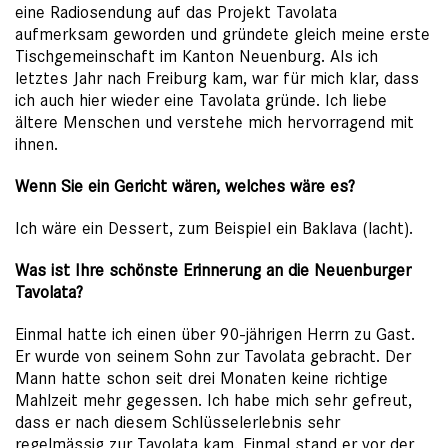
eine Radiosendung auf das Projekt Tavolata
aufmerksam geworden und gründete gleich meine erste
Tischgemeinschaft im Kanton Neuenburg. Als ich
letztes Jahr nach Freiburg kam, war für mich klar, dass
ich auch hier wieder eine Tavolata gründe. Ich liebe
ältere Menschen und verstehe mich hervorragend mit
ihnen.
Wenn Sie ein Gericht wären, welches wäre es?
Ich wäre ein Dessert, zum Beispiel ein Baklava (lacht).
Was ist Ihre schönste Erinnerung an die Neuenburger
Tavolata?
Einmal hatte ich einen über 90-jährigen Herrn zu Gast.
Er wurde von seinem Sohn zur Tavolata gebracht. Der
Mann hatte schon seit drei Monaten keine richtige
Mahlzeit mehr gegessen. Ich habe mich sehr gefreut,
dass er nach diesem Schlüsselerlebnis sehr
regelmässig zur Tavolata kam. Einmal stand er vor der