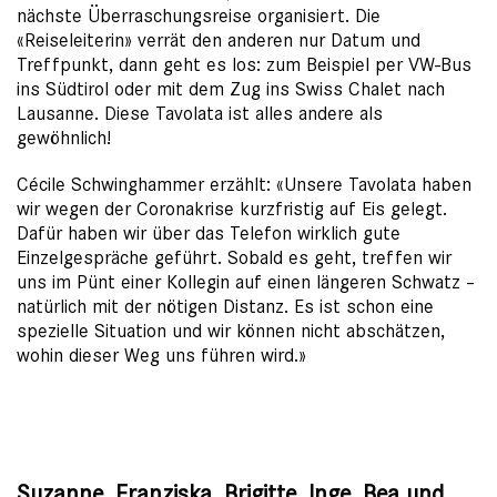
nächste Überraschungsreise organisiert. Die
«Reiseleiterin» verrät den anderen nur Datum und
Treffpunkt, dann geht es los: zum Beispiel per VW-Bus
ins Südtirol oder mit dem Zug ins Swiss Chalet nach
Lausanne. Diese Tavolata ist alles andere als
gewöhnlich!
Cécile Schwinghammer erzählt: «Unsere Tavolata haben
wir wegen der Coronakrise kurzfristig auf Eis gelegt.
Dafür haben wir über das Telefon wirklich gute
Einzelgespräche geführt. Sobald es geht, treffen wir
uns im Pünt einer Kollegin auf einen längeren Schwatz –
natürlich mit der nötigen Distanz. Es ist schon eine
spezielle Situation und wir können nicht abschätzen,
wohin dieser Weg uns führen wird.»
Suzanne, Franziska, Brigitte, Inge, Bea und