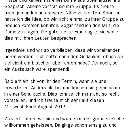
Plätze und kamen mit einer Dame aus Steinhausen ins
Gespräch. Alleine vertrat sie ihre Gruppe. Es freute
mich, jemanden aus unserer Nähe zu treffen. Spontan
hatte ich die Idee, ob wir nicht einmal zu ihrer Gruppe zu
Besuch kommen könnten. Sogar fand ich den Mut, die
Dame zu fragen. Die gute, nette Frau sagte, sie wolle
dies mit ihren Leuten besprechen.
Irgendwie sind wir so verblieben, dass wir voneinander
hören werden… Ich hatte dann den Gedanken, ob ich sie
vielleicht ein bisschen überfahren habe? Dennoch, so
ein Austausch wäre spannend!
Bald erhielt ich von ihr den Termin, wann sie uns
erwarteten. Anders als bei uns kochen sie gemeinsam
in einer Schulküche. Dies konnte ich mir nicht so recht
vorstellen, und ich freute mich sehr auf diesen
Mittwoch Ende August 2019.
Zu viert fuhren wir hin und wurden in der grossen Küche
willkommen geheissen. Da gings schon emsig zu und