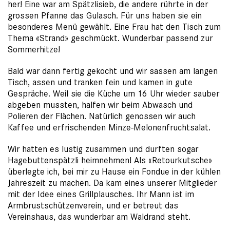
her! Eine war am Spätzlisieb, die andere rührte in der
grossen Pfanne das Gulasch. Für uns haben sie ein
besonderes Menü gewählt. Eine Frau hat den Tisch zum
Thema «Strand» geschmückt. Wunderbar passend zur
Sommerhitze!
Bald war dann fertig gekocht und wir sassen am langen
Tisch, assen und tranken fein und kamen in gute
Gespräche. Weil sie die Küche um 16 Uhr wieder sauber
abgeben mussten, halfen wir beim Abwasch und
Polieren der Flächen. Natürlich genossen wir auch
Kaffee und erfrischenden Minze-Melonenfruchtsalat.
Wir hatten es lustig zusammen und durften sogar
Hagebuttenspätzli heimnehmen! Als «Retourkutsche»
überlegte ich, bei mir zu Hause ein Fondue in der kühlen
Jahreszeit zu machen. Da kam eines unserer Mitglieder
mit der Idee eines Grillplausches. Ihr Mann ist im
Armbrustschützenverein, und er betreut das
Vereinshaus, das wunderbar am Waldrand steht.