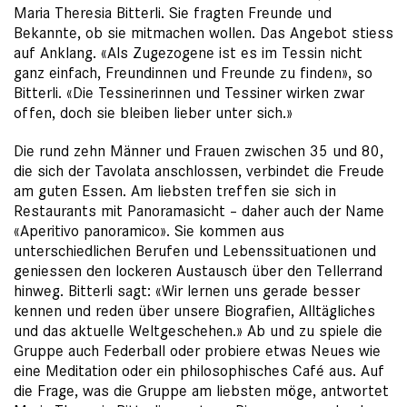
Maria Theresia Bitterli. Sie fragten Freunde und
Bekannte, ob sie mitmachen wollen. Das Angebot stiess
auf Anklang. «Als Zugezogene ist es im Tessin nicht
ganz einfach, Freundinnen und Freunde zu finden», so
Bitterli. «Die Tessinerinnen und Tessiner wirken zwar
offen, doch sie bleiben lieber unter sich.»
Die rund zehn Männer und Frauen zwischen 35 und 80,
die sich der Tavolata anschlossen, verbindet die Freude
am guten Essen. Am liebsten treffen sie sich in
Restaurants mit Panoramasicht – daher auch der Name
«Aperitivo panoramico». Sie kommen aus
unterschiedlichen Berufen und Lebenssituationen und
geniessen den lockeren Austausch über den Tellerrand
hinweg. Bitterli sagt: «Wir lernen uns gerade besser
kennen und reden über unsere Biografien, Alltägliches
und das aktuelle Weltgeschehen.» Ab und zu spiele die
Gruppe auch Federball oder probiere etwas Neues wie
eine Meditation oder ein philosophisches Café aus. Auf
die Frage, was die Gruppe am liebsten möge, antwortet