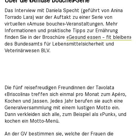
Über die «Amuse bouche»-Serie
Das Interview mit Daniela Specht (geführt von Anina
Torrado Lara) war der Auftakt zu einer Serie von
virtuellen «Amuse bouche»-Veranstaltungen. Mehr
Informationen und praktische Tipps zur Ernährung
finden Sie in der Broschüre
«Gesund essen – fit bleiben»
des Bundesamts für Lebensmittelsicherheit und
Veterinärwesen BLV.
Die fünf reisefreudigen Freundinnen der Tavolata
«Briscolina» treffen sich einmal pro Monat zum Apéro,
Kochen und Jassen. Jedes Jahr berufen sie auch eine
Generalversammlung mit einem lustigen Motto ein.
Dann verkleiden sich alle, zum Beispiel als «Punk», und
kochen ein Motto-Menü.
An der GV bestimmen sie, welche der Frauen die