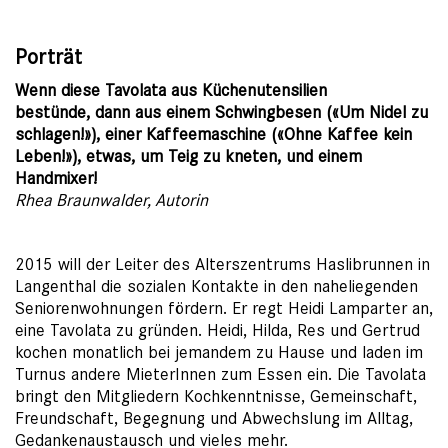
Porträt
Wenn diese Tavolata aus Küchenutensilien
bestünde, dann aus einem Schwingbesen («Um Nidel zu
schlagen!»), einer Kaffeemaschine («Ohne Kaffee kein
Leben!»), etwas, um Teig zu kneten, und einem
Handmixer!
Rhea Braunwalder, Autorin
2015 will der Leiter des Alterszentrums Haslibrunnen in
Langenthal die sozialen Kontakte in den naheliegenden
Seniorenwohnungen fördern. Er regt Heidi Lamparter an,
eine Tavolata zu gründen. Heidi, Hilda, Res und Gertrud
kochen monatlich bei jemandem zu Hause und laden im
Turnus andere MieterInnen zum Essen ein. Die Tavolata
bringt den Mitgliedern Kochkenntnisse, Gemeinschaft,
Freundschaft, Begegnung und Abwechslung im Alltag,
Gedankenaustausch und vieles mehr.