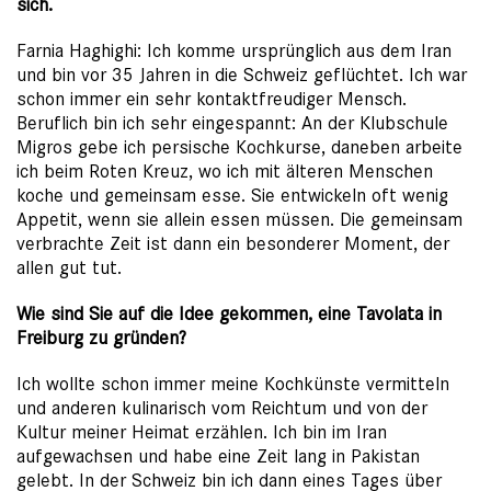
sich.
Farnia Haghighi: Ich komme ursprünglich aus dem Iran
und bin vor 35 Jahren in die Schweiz geflüchtet. Ich war
schon immer ein sehr kontaktfreudiger Mensch.
Beruflich bin ich sehr eingespannt: An der Klubschule
Migros gebe ich persische Kochkurse, daneben arbeite
ich beim Roten Kreuz, wo ich mit älteren Menschen
koche und gemeinsam esse. Sie entwickeln oft wenig
Appetit, wenn sie allein essen müssen. Die gemeinsam
verbrachte Zeit ist dann ein besonderer Moment, der
allen gut tut.
Wie sind Sie auf die Idee gekommen, eine Tavolata in
Freiburg zu gründen?
Ich wollte schon immer meine Kochkünste vermitteln
und anderen kulinarisch vom Reichtum und von der
Kultur meiner Heimat erzählen. Ich bin im Iran
aufgewachsen und habe eine Zeit lang in Pakistan
gelebt. In der Schweiz bin ich dann eines Tages über