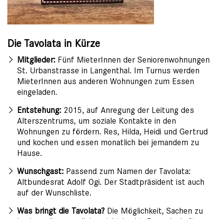
Die Tavolata in Kürze
Mitglieder:
Fünf MieterInnen der Seniorenwohnungen
St. Urbanstrasse in Langenthal. Im Turnus werden
MieterInnen aus anderen Wohnungen zum Essen
eingeladen.
Entstehung:
2015, auf Anregung der Leitung des
Alterszentrums, um soziale Kontakte in den
Wohnungen zu fördern. Res, Hilda, Heidi und Gertrud
und kochen und essen monatlich bei jemandem zu
Hause.
Wunschgast:
Passend zum Namen der Tavolata:
Altbundesrat Adolf Ogi. Der Stadtpräsident ist auch
auf der Wunschliste.
Was bringt die Tavolata?
Die Möglichkeit, Sachen zu