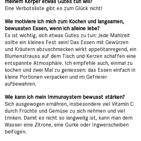
meinem Körper etwas Gutes tun will?
Eine Verbotsliste gibt es zum Glück nicht!
Wie motiviere ich mich zum Kochen und langsamen,
bewussten Essen, wenn ich alleine lebe?
Es ist wichtig, sich etwas Gutes zu tun: Jede Mahlzeit
sollte ein kleines Fest sein! Das Essen mit Gewürzen
und Kräutern abzuschmecken wirkt appetitanregend, ein
Blumenstrauss auf dem Tisch und Kerzen schaffen eine
entspannte Atmosphäre. Ich empfehle auch, einmal zu
kochen und zwei Mal zu geniessen: das Essen einfach in
kleine Portionen verpacken und im Gefrierer
aufbewahren.
Wie kann ich mein Immunsystem bewusst stärken?
Sich ausgewogen ernähren, insbesondere viel Vitamin C
durch Früchte und Gemüse zu sich nehmen und viel
trinken. Damit es nicht so langweilig ist, kann man dem
Wasser eine Zitrone, eine Gurke oder Ingwerscheiben
beifügen.