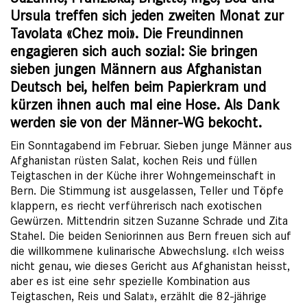
Ursula treffen sich jeden zweiten Monat zur
Tavolata «Chez moi». Die Freundinnen
engagieren sich auch sozial: Sie bringen
sieben jungen Männern aus Afghanistan
Deutsch bei, helfen beim Papierkram und
kürzen ihnen auch mal eine Hose. Als Dank
werden sie von der Männer-WG bekocht.
Ein Sonntagabend im Februar. Sieben junge Männer aus
Afghanistan rüsten Salat, kochen Reis und füllen
Teigtaschen in der Küche ihrer Wohngemeinschaft in
Bern. Die Stimmung ist ausgelassen, Teller und Töpfe
klappern, es riecht verführerisch nach exotischen
Gewürzen. Mittendrin sitzen Suzanne Schrade und Zita
Stahel. Die beiden Seniorinnen aus Bern freuen sich auf
die willkommene kulinarische Abwechslung. «Ich weiss
nicht genau, wie dieses Gericht aus Afghanistan heisst,
aber es ist eine sehr spezielle Kombination aus
Teigtaschen, Reis und Salat», erzählt die 82-jährige