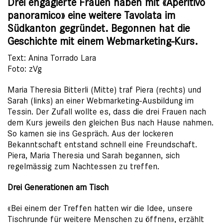
Drei engagierte Frauen haben mit «Aperitivo
panoramico» eine weitere Tavolata im
Südkanton gegründet. Begonnen hat die
Geschichte mit einem Webmarketing-Kurs.
Text: Anina Torrado Lara
Foto: zVg
Maria Theresia Bitterli (Mitte) traf Piera (rechts) und
Sarah (links) an einer Webmarketing-Ausbildung im
Tessin. Der Zufall wollte es, dass die drei Frauen nach
dem Kurs jeweils den gleichen Bus nach Hause nahmen.
So kamen sie ins Gespräch. Aus der lockeren
Bekanntschaft entstand schnell eine Freundschaft.
Piera, Maria Theresia und Sarah begannen, sich
regelmässig zum Nachtessen zu treffen.
Drei Generationen am Tisch
«Bei einem der Treffen hatten wir die Idee, unsere
Tischrunde für weitere Menschen zu öffnen», erzählt