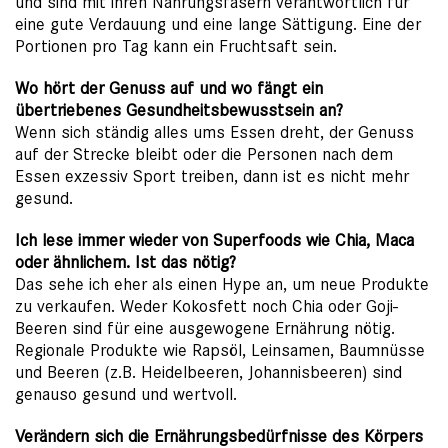
und sind mit ihren Nahrungsfasern verantwortlich für
eine gute Verdauung und eine lange Sättigung. Eine der
Portionen pro Tag kann ein Fruchtsaft sein.
Wo hört der Genuss auf und wo fängt ein
übertriebenes Gesundheitsbewusstsein an?
Wenn sich ständig alles ums Essen dreht, der Genuss
auf der Strecke bleibt oder die Personen nach dem
Essen exzessiv Sport treiben, dann ist es nicht mehr
gesund.
Ich lese immer wieder von Superfoods wie Chia, Maca
oder ähnlichem. Ist das nötig?
Das sehe ich eher als einen Hype an, um neue Produkte
zu verkaufen. Weder Kokosfett noch Chia oder Goji-
Beeren sind für eine ausgewogene Ernährung nötig.
Regionale Produkte wie Rapsöl, Leinsamen, Baumnüsse
und Beeren (z.B. Heidelbeeren, Johannisbeeren) sind
genauso gesund und wertvoll.
Verändern sich die Ernährungsbedürfnisse des Körpers