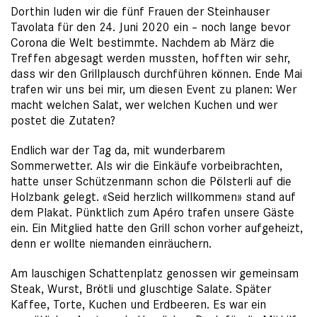
Dorthin luden wir die fünf Frauen der Steinhauser
Tavolata für den 24. Juni 2020 ein – noch lange bevor
Corona die Welt bestimmte. Nachdem ab März die
Treffen abgesagt werden mussten, hofften wir sehr,
dass wir den Grillplausch durchführen können. Ende Mai
trafen wir uns bei mir, um diesen Event zu planen: Wer
macht welchen Salat, wer welchen Kuchen und wer
postet die Zutaten?
Endlich war der Tag da, mit wunderbarem
Sommerwetter. Als wir die Einkäufe vorbeibrachten,
hatte unser Schützenmann schon die Pölsterli auf die
Holzbank gelegt. «Seid herzlich willkommen» stand auf
dem Plakat. Pünktlich zum Apéro trafen unsere Gäste
ein. Ein Mitglied hatte den Grill schon vorher aufgeheizt,
denn er wollte niemanden einräuchern.
Am lauschigen Schattenplatz genossen wir gemeinsam
Steak, Wurst, Brötli und gluschtige Salate. Später
Kaffee, Torte, Kuchen und Erdbeeren. Es war ein