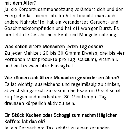
mit dem Alter?
Ja, die Körperzusammensetzung verändert sich und der
Energiebedarf nimmt ab. Im Alter braucht man auch
andere Nährstoffe, hat ein verändertes Geruchs- und
Geschmacksempfinden und hat oft weniger Durst. Es
besteht die Gefahr einer Fehl- und Mangelernährung.
Was sollen ältere Menschen jeden Tag essen?
Zu jeder Mahlzeit 20 bis 30 Gramm Eiweiss, drei bis vier
Portionen Milchprodukte pro Tag (Calcium), Vitamin D
und ein bis zwei Liter Flüssigkeit.
Wie können sich ältere Menschen gesünder ernähren?
Es ist wichtig, ausreichend und regelmässig zu trinken,
abwechslungsreich zu essen, das Essen in Gesellschaft
zu pflegen und mindestens 30 Minuten pro Tag
draussen körperlich aktiv zu sein.
Ein Stück Kuchen oder Schoggi zum nachmittäglichen
Kaffee: Ist das ok?
Ja, ein Dessert pro Tag gehört zu einer gesunden