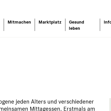
Mitmachen
Marktplatz
Gesund
Inf
leben
ogene jeden Alters und verschiedener
emeinsamen Mittagessen. Erstmals am