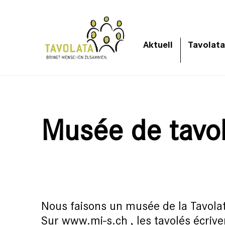
Aktuell
Tavolata
Musée de tavo
Nous faisons un musée de la Tavolata
Sur www.mi-s.ch , les tavolés écrive