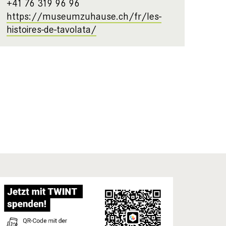
+41 76 319 96 96
https://museumzuhause.ch/fr/les-
histoires-de-tavolata/