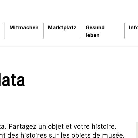
Mitmachen
Marktplatz
Gesund
Inf
leben
lata
. Partagez un objet et votre histoire.
nt des histoires sur les objets de musée,