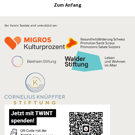
Zum Anfang
Der Verein Tavolata wird unterstützt von: