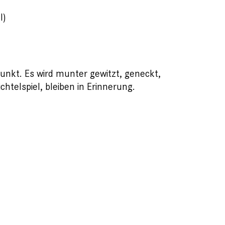
l)
nkt. Es wird munter gewitzt, geneckt,
htelspiel, bleiben in Erinnerung.