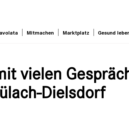
avolata
Mitmachen
Marktplatz
Gesund lebe
it vielen Gespräc
ülach-Dielsdorf