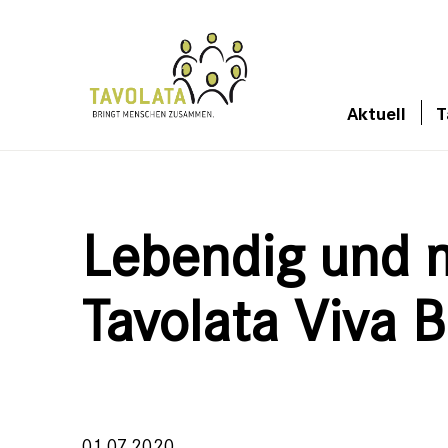
Aktuell
T
Lebendig und m
Tavolata Viva B
01.07.2020