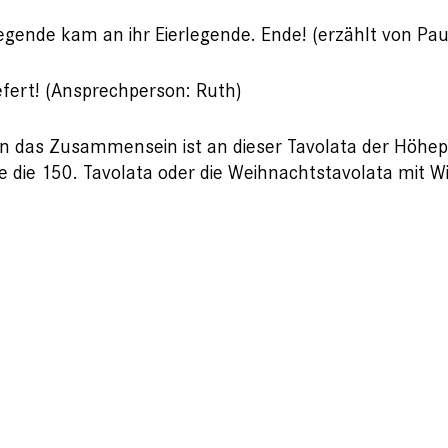
legende kam an ihr Eierlegende. Ende! (erzählt von Pau
efert! (Ansprechperson: Ruth)
n das Zusammensein ist an dieser Tavolata der Höhepu
e die 150. Tavolata oder die Weihnachtstavolata mit Wic