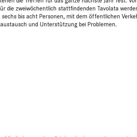
 stehen die Treffen für das ganze nächste Jahr fest.
r die zweiwöchentlich stattfindenden Tavolata werde
chs bis acht Personen, mit dem öffentlichen Verkeh
naustausch und Unterstützung bei Problemen.