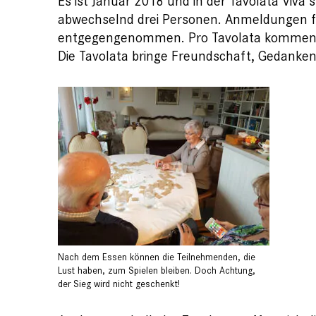
Es ist Januar 2018 und in der Tavolata Viva
abwechselnd drei Personen. Anmeldungen fü
entgegengenommen. Pro Tavolata kommen se
Die Tavolata bringe Freundschaft, Gedanke
Nach dem Essen können die Teilnehmenden, die
Lust haben, zum Spielen bleiben. Doch Achtung,
der Sieg wird nicht geschenkt!