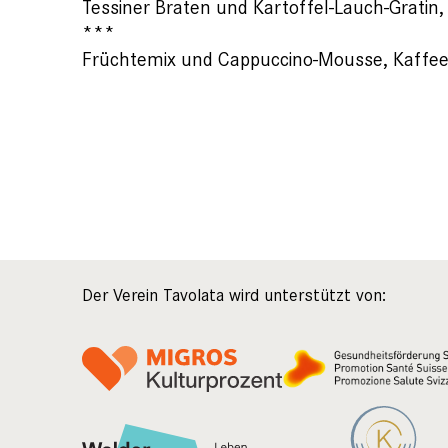
Tessiner Braten und Kartoffel-Lauch-Gratin
***
Früchtemix und Cappuccino-Mousse, Kaffee
Der Verein Tavolata wird unterstützt von: