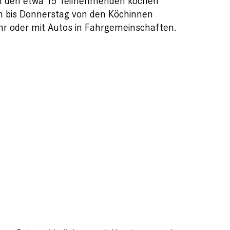
 Von den etwa 15 Teilnehmenden kochen
n bis Donnerstag von den Köchinnen
r oder mit Autos in Fahrgemeinschaften.