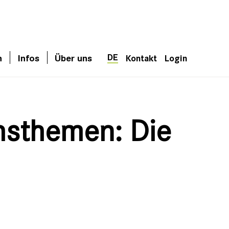
DE
n
Infos
Über uns
Kontakt
Login
hsthemen: Die