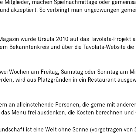
die Mitglieder, machen Spielnachmittage oder gemeins
t und akzeptiert. So verbringt man ungezwungen gemei
s Magazin wurde Ursula 2010 auf das Tavolata-Projek
em Bekanntenkreis und über die Tavolata-Website die Ta
e zwei Wochen am Freitag, Samstag oder Sonntag am 
werden, wird aus Platzgründen in ein Restaurant ausg
allem an alleinstehende Personen, die gerne mit andere
ch das Menu frei ausdenken, die Kosten berechnen und 
ndschaft ist eine Welt ohne Sonne (vorgetragen von Si