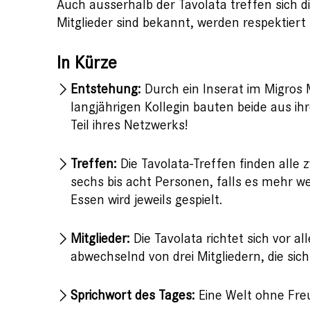
Auch ausserhalb der Tavolata treffen sich 
Mitglieder sind bekannt, werden respektier
In Kürze
Entstehung:
Durch ein Inserat im Migro
langjährigen Kollegin bauten beide aus ihr
Teil ihres Netzwerks!
Treffen:
Die Tavolata-Treffen finden all
sechs bis acht Personen, falls es mehr 
Essen wird jeweils gespielt.
Mitglieder:
Die Tavolata richtet sich vor 
abwechselnd von drei Mitgliedern, die si
Sprichwort des Tages:
Eine Welt ohne Freu