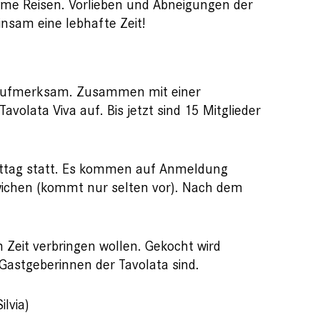
ame Reisen. Vorlieben und Abneigungen der
nsam eine lebhafte Zeit!
t aufmerksam. Zusammen mit einer
volata Viva auf. Bis jetzt sind 15 Mitglieder
Mittag statt. Es kommen auf Anmeldung
ewichen (kommt nur selten vor). Nach dem
n Zeit verbringen wollen. Gekocht wird
Gastgeberinnen der Tavolata sind.
lvia)