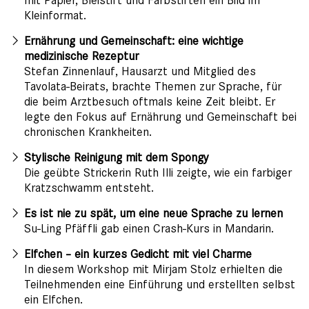
mit Papier, Bleistift und Farbstiften ein Bild im
Kleinformat.
Ernährung und Gemeinschaft: eine wichtige
medizinische Rezeptur
Stefan Zinnenlauf, Hausarzt und Mitglied des
Tavolata-Beirats, brachte Themen zur Sprache, für
die beim Arztbesuch oftmals keine Zeit bleibt. Er
legte den Fokus auf Ernährung und Gemeinschaft bei
chronischen Krankheiten.
Stylische Reinigung mit dem Spongy
Die geübte Strickerin Ruth Illi zeigte, wie ein farbiger
Kratzschwamm entsteht.
Es ist nie zu spät, um eine neue Sprache zu lernen
Su-Ling Pfäffli gab einen Crash-Kurs in Mandarin.
Elfchen – ein kurzes Gedicht mit viel Charme
In diesem Workshop mit Mirjam Stolz erhielten die
Teilnehmenden eine Einführung und erstellten selbst
ein Elfchen.